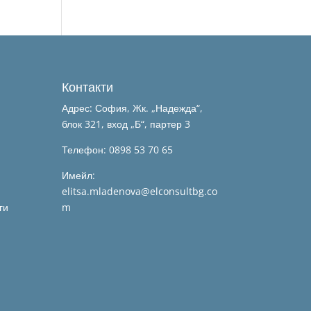
Контакти
Адрес: София, Жк. „Надежда“,
блок 321, вход „Б“, партер 3
Телефон: 0898 53 70 65
Имейл:
elitsa.mladenova@elconsultbg.co
ги
m
и