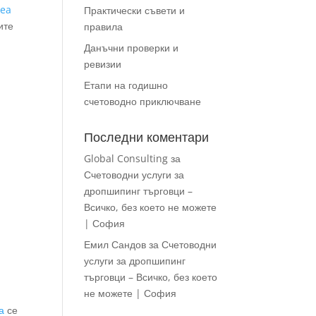
gea
Практически съвети и
ите
правила
Данъчни проверки и
ревизии
Етапи на годишно
счетоводно приключване
Последни коментари
Global Consulting
за
Счетоводни услуги за
дропшипинг търговци –
Всичко, без което не можете
| София
Емил Сандов
за
Счетоводни
услуги за дропшипинг
търговци – Всичко, без което
не можете | София
а
се