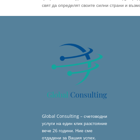
свят да определят своите силни страни и възм
Global Consulting – счетоводни
услуги на един клик разстояние
вече 26 години. Ние сме
отдадени за Вашия успех.