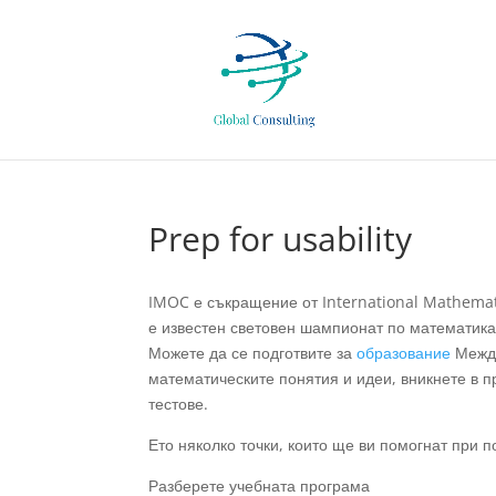
Prep for usability
IMOC е съкращение от International Mathema
е известен световен шампионат по математика.
Можете да се подготвите за
образование
Между
математическите понятия и идеи, вникнете в п
тестове.
Ето няколко точки, които ще ви помогнат при
Разберете учебната програма