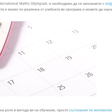
International Maths Olympiad, е необходимо да се запознаете с
avi
та е малко по-различна от учебната ви програма и можете да науч
на роля в метода ви на обучение, просто
състезания по математик