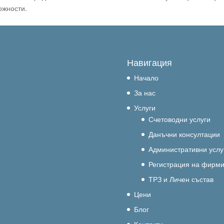
ожности.
Навигация
Начало
За нас
Услуги
Счетоводни услуги
Данъчни консултации
Административни услу
Регистрация на фирм
ТРЗ и Личен състав
Цени
Блог