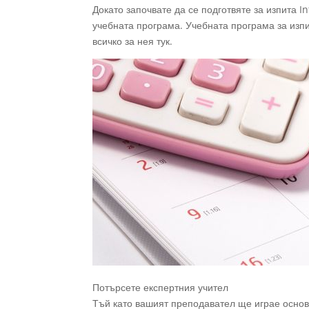
Докато започвате да се подготвяте за изпита 
учебната програма. Учебната програма за изпи
всичко за нея тук.
Потърсете експертния учител
Тъй като вашият преподавател ще играе основ