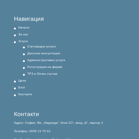
Навигация
Начало
За нас
Услуги
Счетоводни услуги
Данъчни консултации
Административни услуги
Регистрация на фирми
ТРЗ и Личен състав
Цени
Блог
Контакти
Контакти
Адрес: София, Жк. „Надежда“, блок 321, вход „Б“, партер 3
Телефон: 0898 53 70 65