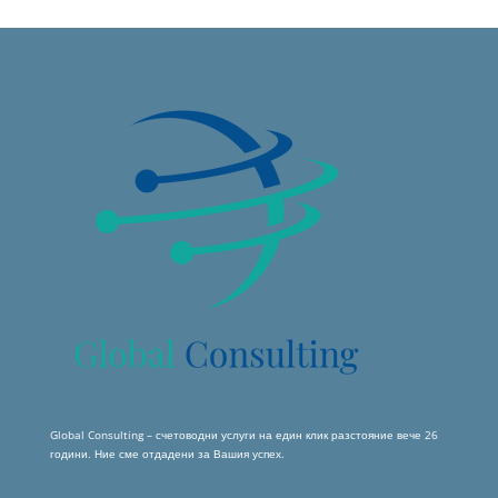
Global Consulting – счетоводни услуги на един клик разстояние вече 26
години. Ние сме отдадени за Вашия успех.